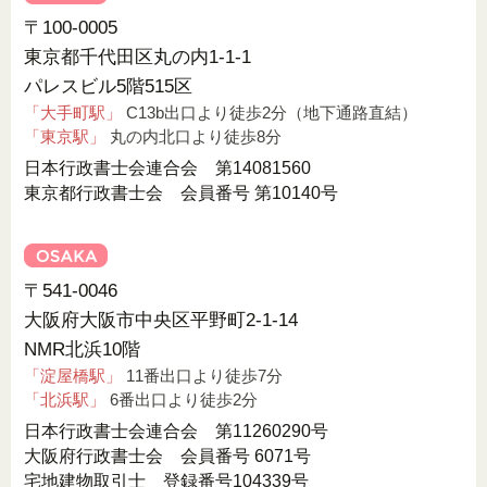
〒100-0005
東京都千代田区丸の内1-1-1
パレスビル5階515区
「大手町駅」
C13b出口より徒歩2分（地下通路直結）
「東京駅」
丸の内北口より徒歩8分
日本行政書士会連合会 第14081560
東京都行政書士会 会員番号 第10140号
〒541-0046
大阪府大阪市中央区平野町2-1-14
NMR北浜10階
「淀屋橋駅」
11番出口より徒歩7分
「北浜駅」
6番出口より徒歩2分
日本行政書士会連合会 第11260290号
大阪府行政書士会 会員番号 6071号
宅地建物取引士 登録番号104339号