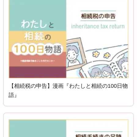
【相続税の申告】漫画『わたしと相続の100日物
語』