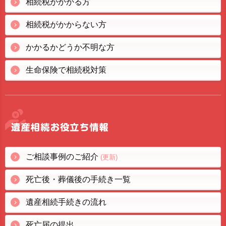
相続税がかかる方
相続税がかからない方
かかるかどうか不明な方
生命保険で相続税対策
ご相談事例のご紹介
(更新)
死亡後・葬儀後の手続き一覧
遺産相続手続きの流れ
死亡届の提出