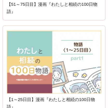
【51～75日目】漫画『わたしと相続の100日物
語』
【1～25日目】漫画『わたしと相続の100日物
語』