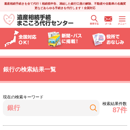
遺産相続手続きを全て代行！相続税申告、凍結した銀行口座の解除、不動産や自動車の名義変
更などあらゆる手続きを代行します！全国対応
銀行の検索結果一覧
現在の検索キーワード
検索結果件数
87件