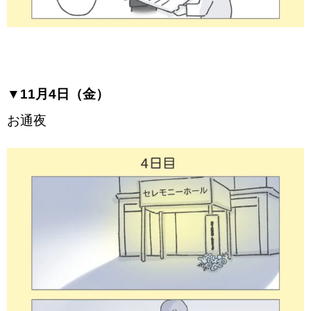
▼11月4日（金）
お通夜