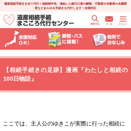
遺産相続手続きを全て代行！相続税申告、凍結した銀行口座の解除、不動産や自動車の名義変
更などあらゆる手続きを代行します！全国対応
【相続手続きの足跡】漫画『わたしと相続の
100日物語』
ここでは、主人公のゆきこが実際に行った相続に