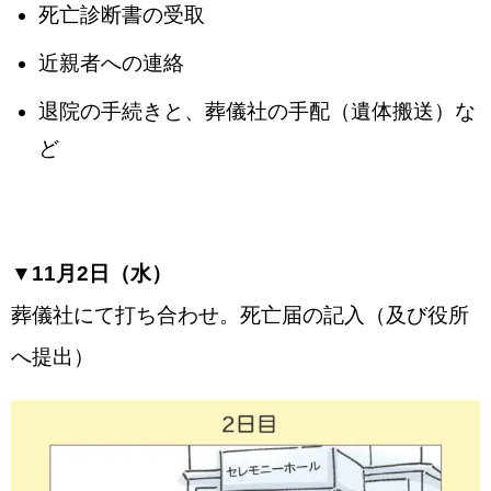
死亡診断書の受取
近親者への連絡
退院の手続きと、葬儀社の手配（遺体搬送）な
ど
▼11月2日（水）
葬儀社にて打ち合わせ。死亡届の記入（及び役所
へ提出）