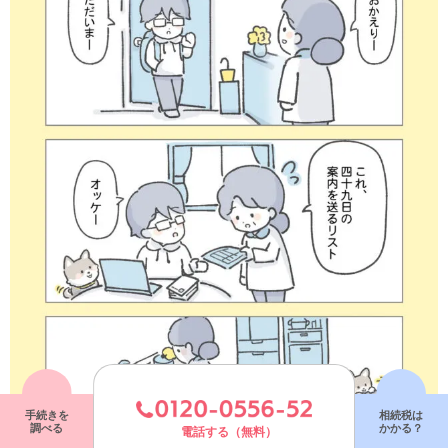
手続きを
相続税は
調べる
かかる？
電話する（無料）