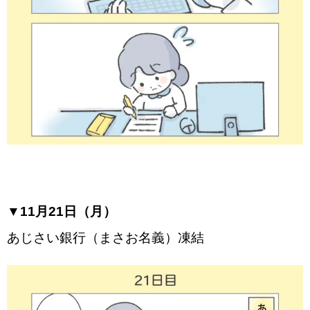
▼11月21日（月）
あじさい銀行（まさお名義）凍結