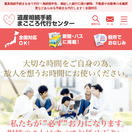
遺産相続手続きを全て代行！相続税申告、凍結した銀行口座の解除、不動産や自動車の名義変
更などあらゆる手続きを代行します！全国対応