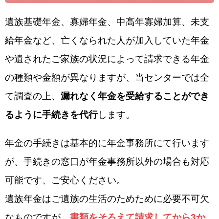
遺族基礎年金、寡婦年金、中高年寡婦加算、未支
給年金など、亡くなられた人が加入していた年金
や遺されたご家族の状況によって請求できる年金
の種類や金額が異なりますが、当センターでは全
て調査の上、
漏れなく年金を受給することができ
るように手続きを代行
します。
年金の手続きは基本的に年金事務所にて行います
が、手続きの窓口が年金事務所以外の場合も対応
可能です、ご安心ください。
遺族年金はご遺族の生活のためために必要不可欠
なものですが、
書類をそろえて請求してから3か