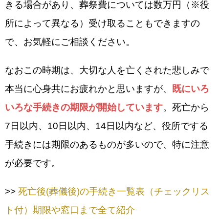
きる場合があり、葬祭費については数万円（※役
所によって異なる）受け取ることもできますの
で、お気軽にご相談ください。
なおこの時期は、大切な人を亡くされた悲しみで
本当に心身共にお疲れかと思いますが、
既にいろ
いろな手続きの期限が開始しています
。死亡から
7日以内、10日以内、14日以内など、役所でする
手続きには期限のあるものが多いので、特に注意
が必要です。
>>
死亡後(葬儀後)の手続き一覧表（チェックリス
ト付）期限や窓口まで全て紹介