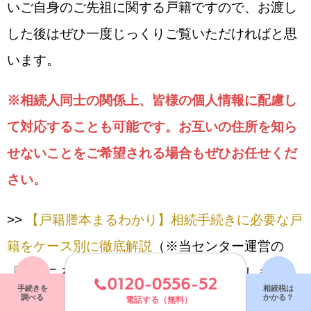
いご自身のご先祖に関する戸籍ですので、お渡し
した後はぜひ一度じっくりご覧いただければと思
います。
※相続人同士の関係上、皆様の個人情報に配慮し
て対応することも可能です。お互いの住所を知ら
せないことをご希望される場合もぜひお任せくだ
さい。
>>
【戸籍謄本まるわかり】相続手続きに必要な戸
籍をケース別に徹底解説
（※当センター運営の
「まごころ相続コンシェルジュ」へ移動します）
手続きを
相続税は
調べる
かかる？
電話する（無料）