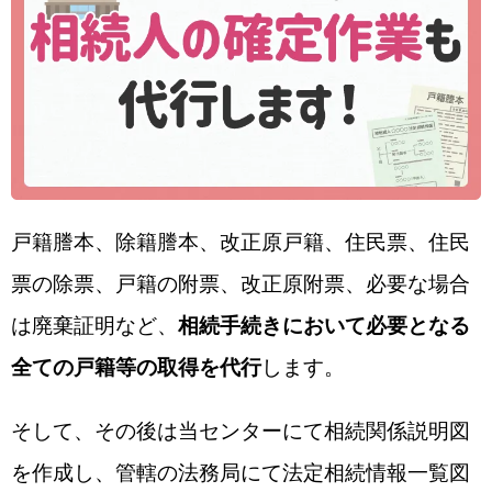
戸籍謄本、除籍謄本、改正原戸籍、住民票、住民
票の除票、戸籍の附票、改正原附票、必要な場合
は廃棄証明など、
相続手続きにおいて必要となる
全ての戸籍等の取得を代行
します。
そして、その後は当センターにて相続関係説明図
を作成し、管轄の法務局にて法定相続情報一覧図