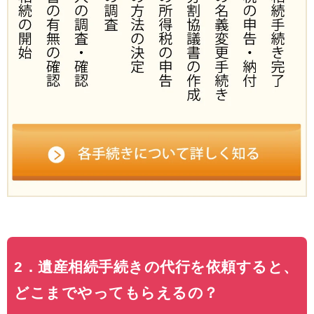
2．遺産相続手続きの代行を依頼すると、
どこまでやってもらえるの？