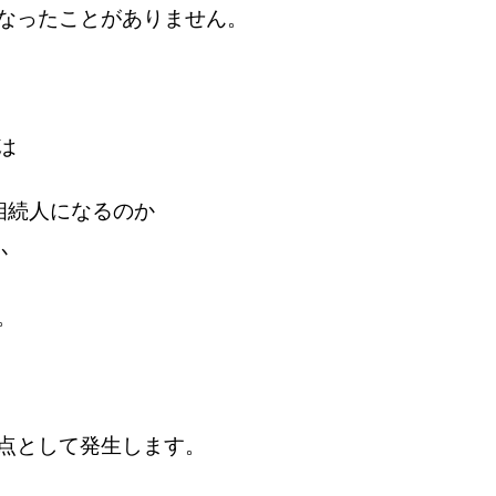
なったことがありません。
は
相続人になるのか
か
。
点として発生します。