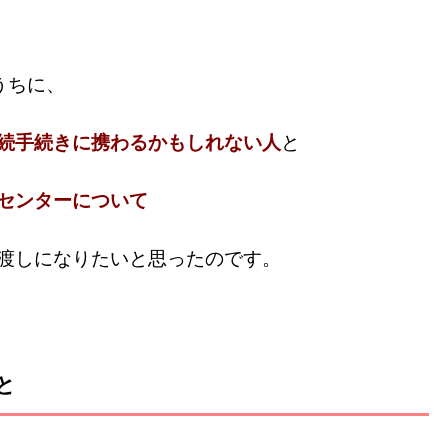
うちに、
続手続きに携わるかもしれない人
と
センターについて
渡しになりたいと思ったのです。
と