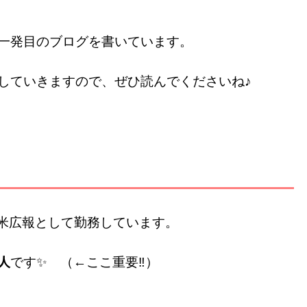
一発目のブログを書いています。
していきますので、ぜひ読んでくださいね♪
新米広報として勤務しています。
人
です✨ （←ここ重要‼）