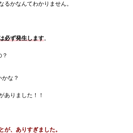
なるかなんてわかりません。
は必ず発生します
。
の？
いかな？
がありました！！
とが、ありすぎました。