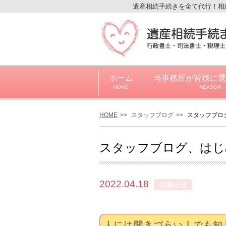
遺産相続手続きを全て代行！相
ホーム
当事務所が皆様に選
HOME
REASON
HOME
スタッフブログ
スタッフブロ
スタッフブログ、はじ
2022.04.18
お知らせ