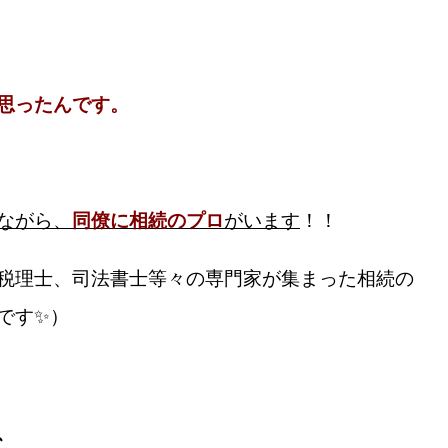
思ったんです。
ながら、
同僚に相続のプロ
がいます
！！
税理士、司法書士等々の専門家が集まった相続の
です✨）
、