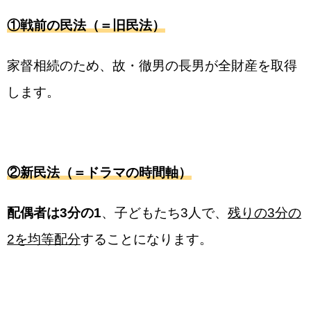
①戦前の民法（＝旧民法）
家督相続のため、故・徹男の長男が全財産を取得
します。
②新民法（＝ドラマの時間軸）
配偶者は3分の1
、子どもたち3人で、
残りの3分の
2を均等配分
することになります。