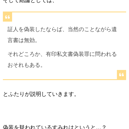
そして結論としては、
証人を偽装したならば、当然のことながら遺
言書は無効。
それどころか、有印私文書偽装罪に問われる
おそれもある。
とふたりが説明していきます。
偽装を疑われているすみれはというと…？