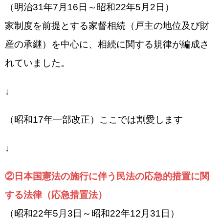
（明治31年7月16日～昭和22年5月2日）
家制度を前提とする家督相続（戸主の地位及び財
産の承継）を中心に、相続に関する規律が編成さ
れていました。
↓
（昭和17年一部改正）ここでは割愛します
↓
②日本国憲法の施行に伴う民法の応急的措置に関
する法律（応急措置法）
（昭和22年5月3日～昭和22年12月31日）