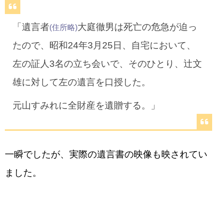
「遺言者
大庭徹男は死亡の危急が迫っ
(住所略)
たので、昭和24年3月25日、自宅において、
左の証人3名の立ち会いで、そのひとり、辻文
雄に対して左の遺言を口授した。
元山すみれに全財産を遺贈する。」
一瞬でしたが、実際の遺言書の映像も映されてい
ました。