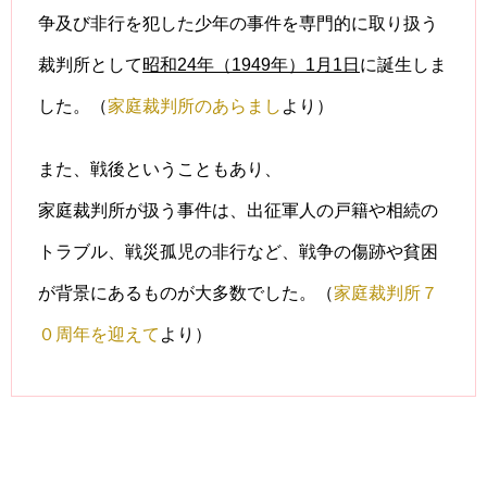
争及び非行を犯した少年の事件を専門的に取り扱う
裁判所として
昭和24年（1949年）1月1日
に誕生しま
した。（
家庭裁判所のあらまし
より）
また、戦後ということもあり、
家庭裁判所が扱う事件は、出征軍人の戸籍や相続の
トラブル、戦災孤児の非行など、戦争の傷跡や貧困
が背景にあるものが大多数でした。（
家庭裁判所７
０周年を迎えて
より）