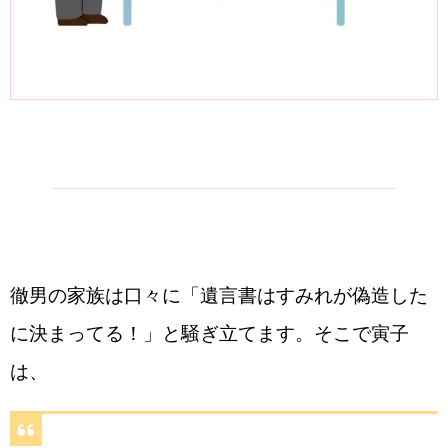
徹男の家族は口々に「遺言書はすみれが偽造した
に決まってる！」と騒ぎ立てます。そこで寅子
は、