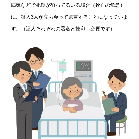
病気などで死期が迫ってるいる場合（死亡の危急）
に、証人3人が立ち会って遺言することになっていま
す。（証人それぞれの署名と捺印も必要です）