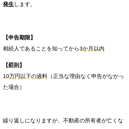
発生
します。
【申告期限】
相続人であることを知ってから
3か月以内
【罰則】
10万円以下の過料
（正当な理由なく申告がなかっ
た場合）
繰り返しになりますが、不動産の所有者が亡くな