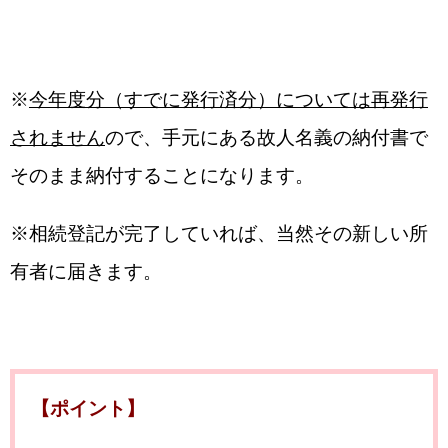
※
今年度分（すでに発行済分）については再発行
されません
ので、手元にある故人名義の納付書で
そのまま納付することになります。
※相続登記が完了していれば、当然その新しい所
有者に届きます。
【ポイント】