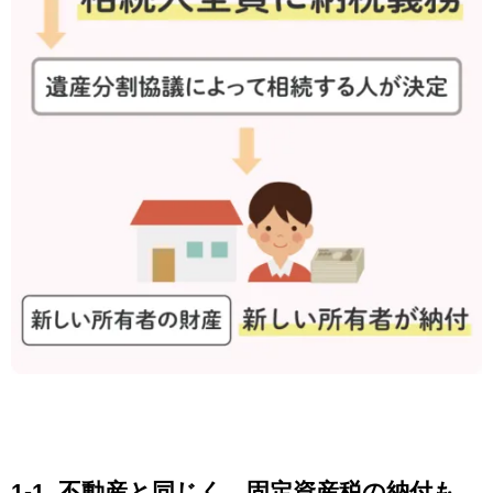
1-1. 不動産と同じく、
固定資産税の納付も