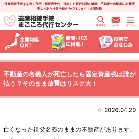
遺産相続手続きを全て代行！相続税申告、凍結した銀行口座の解除、不動産や自動車の名義変
更などあらゆる手続きを代行します！全国対応
不動産の名義人が死亡したら固定資産税は誰が
払う？そのまま放置はリスク大！
2026.04.20
亡くなった祖父名義のままの不動産があります。