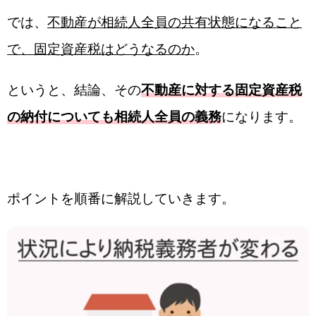
では、
不動産が相続人全員の共有状態になること
で、固定資産税はどうなるのか
。
というと、結論、その
不動産に対する固定資産税
の納付についても相続人全員の義務
になります。
ポイントを順番に解説していきます。