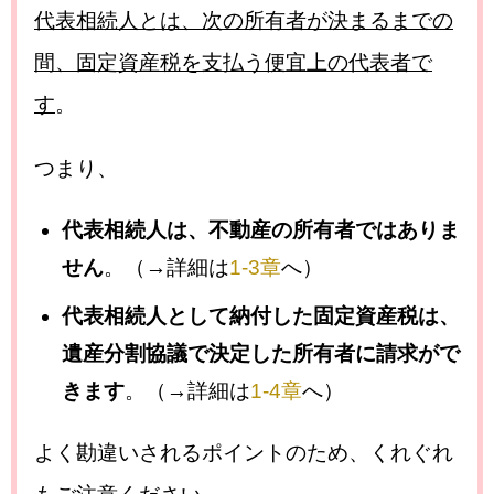
代表相続人とは、次の所有者が決まるまでの
間、固定資産税を支払う便宜上の代表者で
す
。
つまり、
代表相続人は、不動産の所有者ではありま
せん
。（→詳細は
1-3章
へ）
代表相続人として納付した固定資産税は、
遺産分割協議で決定した所有者に請求がで
きます
。（→詳細は
1-4章
へ）
よく勘違いされるポイントのため、くれぐれ