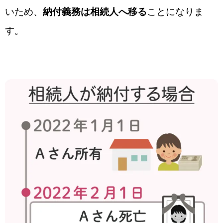
いため、
納付義務は相続人へ移る
ことになりま
す。