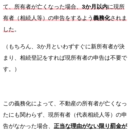
て、所有者が亡くなった場合、
3か月以内
に現所
有者（相続人等）の申告をするよう
義務化
されま
した
。
（もちろん、3か月といわずすぐに新所有者が決
まり、相続登記をすれば現所有者の申告は不要で
す。）
この義務化によって、不動産の所有者が亡くなっ
たにも関わらず、現所有者（代表相続人等）の申
告がなかった場合、
正当な理由がない限り罰金が