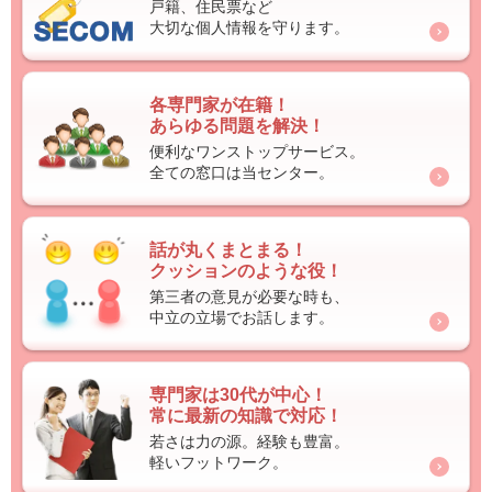
戸籍、住民票など
大切な個人情報を守ります。
各専門家が在籍！
あらゆる問題を解決！
便利なワンストップサービス。
全ての窓口は当センター。
話が丸くまとまる！
クッションのような役！
第三者の意見が必要な時も、
中立の立場でお話します。
専門家は30代が中心！
常に最新の知識で対応！
若さは力の源。経験も豊富。
軽いフットワーク。