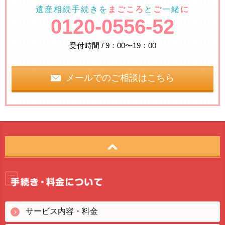
遺産相続手続きを
まごころ
と
ご
一緒
に
0120-0556-52
受付時間 / 9：00〜19：00
メールでのご相談はこちら
サービス内容・料金