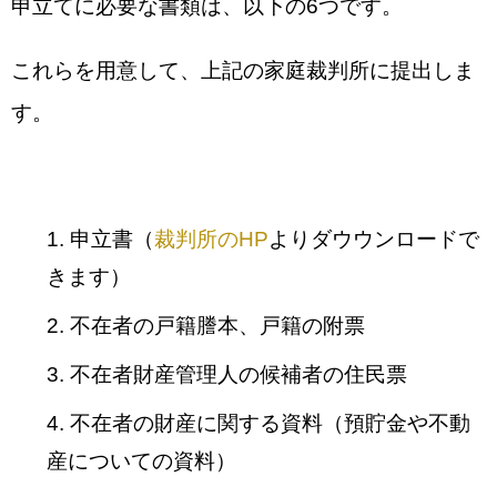
申立てに必要な書類は、以下の6つです。
これらを用意して、上記の家庭裁判所に提出しま
す。
申立書（
裁判所のHP
よりダウウンロードで
きます）
不在者の戸籍謄本、戸籍の附票
不在者財産管理人の候補者の住民票
不在者の財産に関する資料（預貯金や不動
産についての資料）