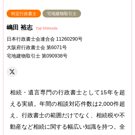
特定行政書士
宅地建物取引士
嶋田 裕志
Yuji Shimada
日本行政書士会連合会
11260290号
大阪府行政書士会
第6071号
宅地建物取引士 第090938号
相続・遺言専門の行政書士として15年を超
える実績。年間の相談対応件数は2,000件超
え、行政書士の範囲だけでなく、相続税や不
動産など相続に関する幅広い知識を持つ。全