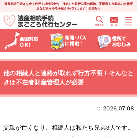
遺産相続手続きを全て代行！相続税申告、凍結した銀行口座の解除、不動産や自動車の名義変
更などあらゆる手続きを代行します！全国対応
他の相続人と連絡が取れず行方不明！そんなと
きは不在者財産管理人が必要
2026.07.08
父親が亡くなり、相続人は私たち兄弟3人です。