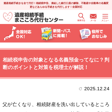
遺産相続手続きを全て代行！相続税申告、凍結した銀行口座の解除、不動産や自動車の名義変
更などあらゆる手続きを代行します！全国対応
相続税申告の対象となる名義預金ってなに？判
断のポイントと対策を税理士が解説！
2025.12.24
父が亡くなり、相続財産を洗い出しているところ