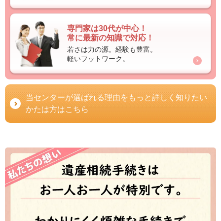
専門家は30代が中心！
常に最新の知識で対応！
若さは力の源。経験も豊富。
軽いフットワーク。
当センターが選ばれる理由をもっと詳しく知りたい
かたは方はこちら