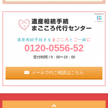
遺産相続手続きを
まごころ
と
ご
一緒
に
0120-0556-52
受付時間 / 9：00〜19：00
メールでのご相談はこちら