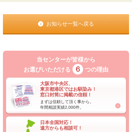
お知らせ一覧へ戻る
当センターが皆様から
６
お選びいただける
つの理由
大阪市中央区、
東京都港区ではお馴染み！
窓口封筒に掲載の信頼！
まずは信頼して頂く事から。
年間相談実績2,000件。
日本全国対応！
遠方からも相談可！