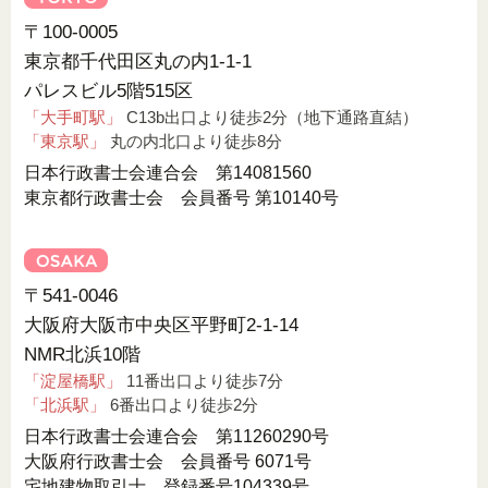
〒100-0005
東京都千代田区丸の内1-1-1
パレスビル5階515区
「大手町駅」
C13b出口より徒歩2分（地下通路直結）
「東京駅」
丸の内北口より徒歩8分
日本行政書士会連合会 第14081560
東京都行政書士会 会員番号 第10140号
〒541-0046
大阪府大阪市中央区平野町2-1-14
NMR北浜10階
「淀屋橋駅」
11番出口より徒歩7分
「北浜駅」
6番出口より徒歩2分
日本行政書士会連合会 第11260290号
大阪府行政書士会 会員番号 6071号
宅地建物取引士 登録番号104339号