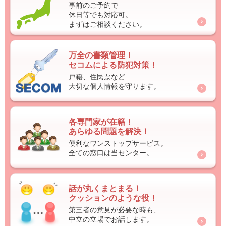
事前のご予約で
休日等でも対応可。
まずはご相談ください。
万全の書類管理！
セコムによる防犯対策！
戸籍、住民票など
大切な個人情報を守ります。
各専門家が在籍！
あらゆる問題を解決！
便利なワンストップサービス。
全ての窓口は当センター。
話が丸くまとまる！
クッションのような役！
第三者の意見が必要な時も、
中立の立場でお話します。