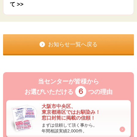
て >>
お知らせ一覧へ戻る
当センターが皆様から
６
お選びいただける
つの理由
大阪市中央区、
東京都港区ではお馴染み！
窓口封筒に掲載の信頼！
まずは信頼して頂く事から。
年間相談実績2,000件。