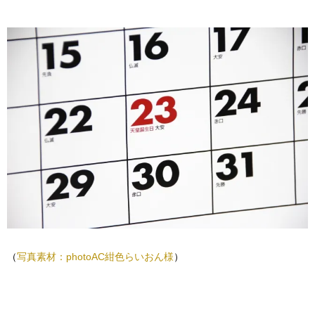
（
写真素材：photoAC紺色らいおん様
）