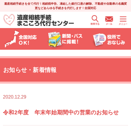
遺産相続手続きを全て代行！相続税申告、凍結した銀行口座の解除、不動産や自動車の名義変
更などあらゆる手続きを代行します！全国対応
お知らせ・新着情報
2020.12.29
令和2年度 年末年始期間中の営業のお知らせ