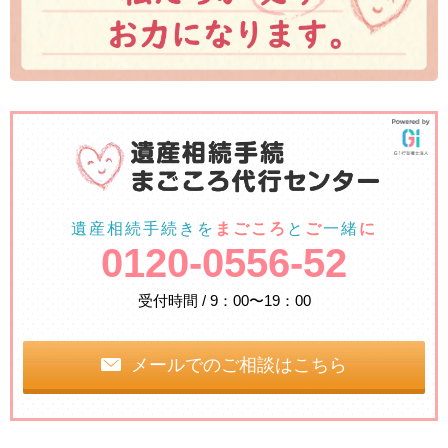
遺産相続手続きを
まごころ
と
ご
一緒
に
0120-0556-52
受付時間 / 9：00〜19：00
メールでのご相談はこちら