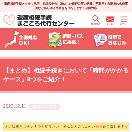
遺産相続手続きを全て代行！相続税申告、凍結した銀行口座の解除、不動産や自動車の名義変
更などあらゆる手続きを代行します！全国対応
【まとめ】相続手続きにおいて「時間がかかる
ケース」9つをご紹介！
2023.12.11
相続のいろは