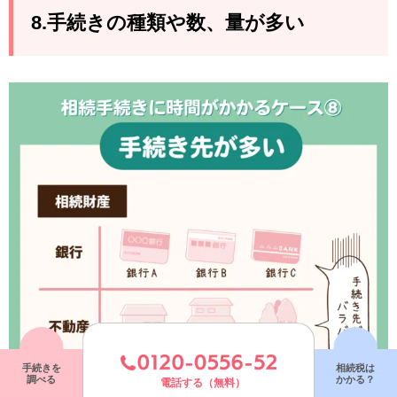
8.手続きの種類や数、量が多い
手続きを
相続税は
調べる
かかる？
電話する（無料）