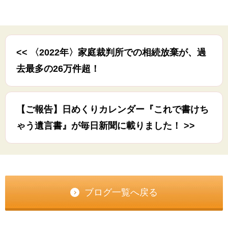
<< 〈2022年〉家庭裁判所での相続放棄が、過
去最多の26万件超！
【ご報告】日めくりカレンダー『これで書けち
ゃう遺言書』が毎日新聞に載りました！ >>
ブログ一覧へ戻る