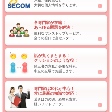
戸籍、住民票など
大切な個人情報を守ります。
各専門家が在籍！
あらゆる問題を解決！
便利なワンストップサービス。
全ての窓口は当センター。
話が丸くまとまる！
クッションのような役！
第三者の意見が必要な時も、
中立の立場でお話します。
専門家は30代が中心！
常に最新の知識で対応！
若さは力の源。経験も豊富。
軽いフットワーク。