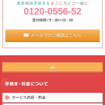
遺産相続手続きを
まごころ
と
ご
一緒
に
0120-0556-52
受付時間 / 9：00〜19：00
メールでのご相談はこちら
サービス内容・料金