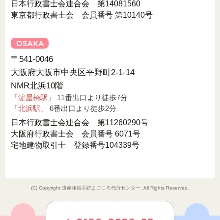
日本行政書士会連合会 第14081560
東京都行政書士会 会員番号 第10140号
〒541-0046
大阪府大阪市中央区平野町2-1-14
NMR北浜10階
「淀屋橋駅」
11番出口より徒歩7分
「北浜駅」
6番出口より徒歩2分
日本行政書士会連合会 第11260290号
大阪府行政書士会 会員番号 6071号
宅地建物取引士 登録番号104339号
(C) Copyright 遺産相続手続まごころ代行センター. All Rights Reserved.