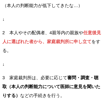
（本人の判断能力が低下してきたな…）
↓
2 本人やその配偶者、4親等内の親族や
任意後見
人に選ばれた者から、家庭裁判所に申し立て
をす
る。
↓
3 家庭裁判所は、必要に応じて
審問・調査・聴
取（本人の判断能力について医師に意見を聞いた
りする）
などの手続きを行う。