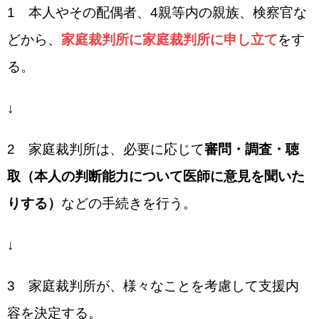
1 本人やその配偶者、4親等内の親族、検察官な
どから、
家庭裁判所に家庭裁判所に申し立て
をす
る。
↓
2 家庭裁判所は、必要に応じて
審問・調査・聴
取（本人の判断能力について医師に意見を聞いた
りする）
などの手続きを行う。
↓
3 家庭裁判所が、様々なことを考慮して支援内
容を決定する。