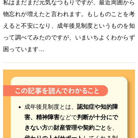
私はまだまだ元気なつもりですが、最近周囲から
物忘れが増えたと言われます。もしものことを考
えると不安になり、成年後見制度というものを知
って調べてみたのですが、いまいちよくわからず
困っています…
成年後見制度とは、
認知症や知的障
害、精神障害
などで
判断が十分にで
きない方
の
財産管理や契約ごと
を、