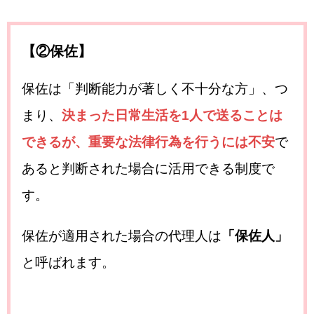
【②保佐】
保佐は
「判断能力が著しく不十分な方」
、つ
まり、
決まった日常生活を1人で送ることは
できるが、重要な法律行為を行うには不安
で
あると判断された場合に活用できる制度で
す。
保佐が適用された場合の代理人は
「保佐人」
と呼ばれます。