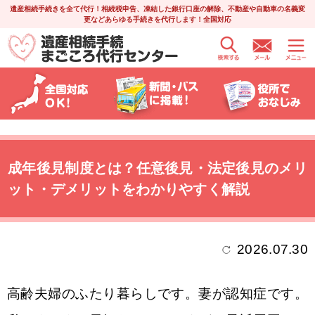
遺産相続手続きを全て代行！相続税申告、凍結した銀行口座の解除、不動産や自動車の名義変
更などあらゆる手続きを代行します！全国対応
成年後見制度とは？任意後見・法定後見のメリ
ット・デメリットをわかりやすく解説
2026.07.30
高齢夫婦のふたり暮らしです。妻が認知症です。